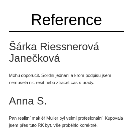
Reference
Šárka Riessnerová
Janečková
Mohu doporučit. Solidní jednaní a krom podpisu jsem
nemusela nic řešit nebo ztrácet čas s úřady.
Anna S.
Pan realitní makléř Müller byl velmi profesionální. Kupovala
jsem přes tuto RK byt, vše proběhlo korektně.