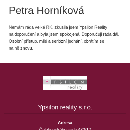
Petra Horníková
Nemám ráda velké RK, zkusila jsem Ypsilon Reality
na doporučení a byla jsem spokojená. Doporučuji ráda dál.
Osobní přístup, milé a seriózní jednání, obrátím se
na ně znovu.
Ypsilon reality s.r.o.
Adresa
Čelakovského sady 432/12