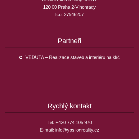
120 00 Praha 2-Vinohrady
Ičo: 27946207
Partneři
VEDUTA – Realizace staveb a interiéru na klíč
Rychlý kontakt
Tel:
+420 774 105 970
E-mail:
info@
ypsilonreality.cz