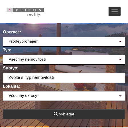
Naviga
Operace:
Prodej/pronájem
Typ:
Všechny nemovitosti
Subtyp:
Zvolte si typ nemovitosti
Lokalita:
Všechny okresy
Vyhledat