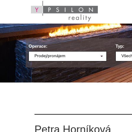
Operace:
Typ:
Prodej/pronájem
Všech
Petra Horníková