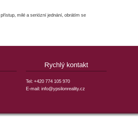
ístup, milé a seriózní jednání, obrátím se
Rychlý kontakt
Tel:
+420 774 105 970
E-mail:
info@
ypsilonreality.cz