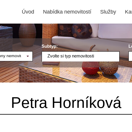
Úvod
Nabídka nemovitostí
Služby
Ka
Subtyp:
L
ny nemovitosti
Zvolte si typ nemovitosti
Petra Horníková