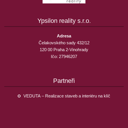
Ypsilon reality s.r.o.
Adresa
Čelakovského sady 432/12
120 00 Praha 2-Vinohrady
Ičo: 27946207
Partneři
VEDUTA – Realizace staveb a interiéru na klíč