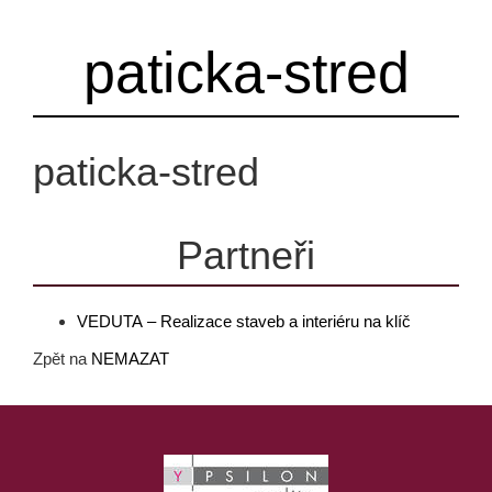
paticka-stred
paticka-stred
Partneři
VEDUTA – Realizace staveb a interiéru na klíč
Zpět na
NEMAZAT