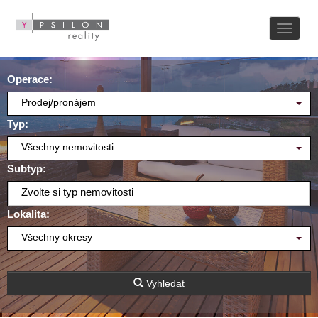
Naviga
Operace:
Prodej/pronájem
Typ:
Všechny nemovitosti
Subtyp:
Zvolte si typ nemovitosti
Lokalita:
Všechny okresy
Vyhledat