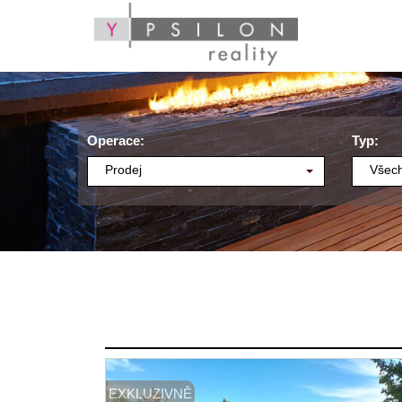
Operace:
Typ:
Prodej
Všech
EXKLUZIVNĚ