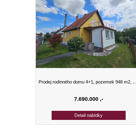
Prodej rodinného domu 4+1, pozemek 948 m2, Uničov, ulice Přemyslova
7.690.000
,-