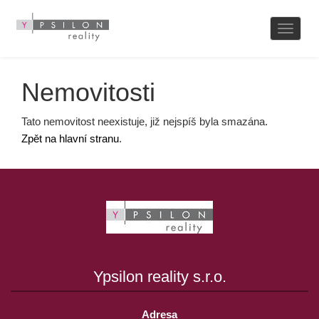
Naviga
Nemovitosti
Tato nemovitost neexistuje, již nejspíš byla smazána.
Zpět na hlavní stranu
.
Ypsilon reality s.r.o.
Adresa