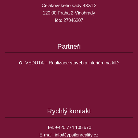
Čelakovského sady 432/12
120 00 Praha 2-Vinohrady
Ičo: 27946207
Partneři
VEDUTA – Realizace staveb a interiéru na klíč
Rychlý kontakt
Tel:
+420 774 105 970
E-mail:
info@
ypsilonreality.cz