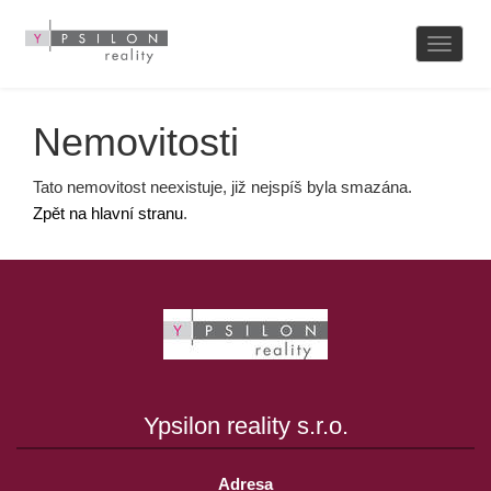
Naviga
Nemovitosti
Tato nemovitost neexistuje, již nejspíš byla smazána.
Zpět na hlavní stranu
.
Ypsilon reality s.r.o.
Adresa