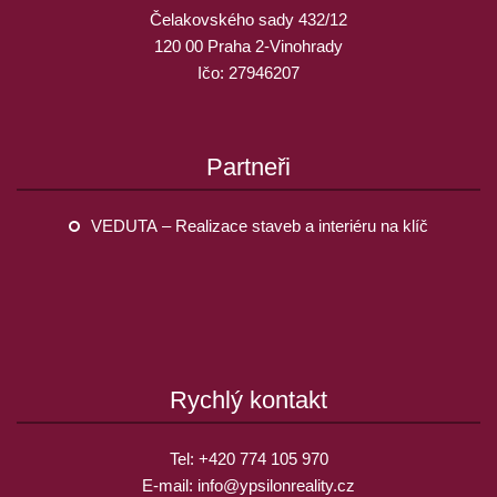
Čelakovského sady 432/12
120 00 Praha 2-Vinohrady
Ičo: 27946207
Partneři
VEDUTA – Realizace staveb a interiéru na klíč
Rychlý kontakt
Tel:
+420 774 105 970
E-mail:
info@
ypsilonreality.cz