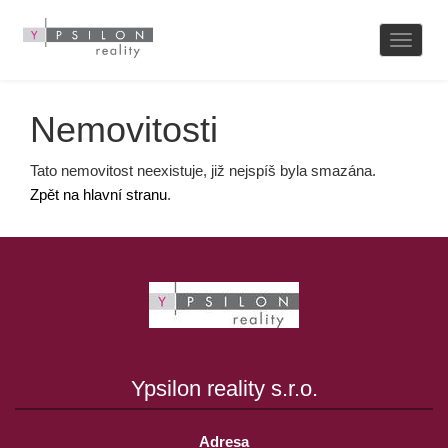
Naviga
Nemovitosti
Tato nemovitost neexistuje, již nejspíš byla smazána.
Zpět na hlavní stranu
.
Ypsilon reality s.r.o.
Adresa