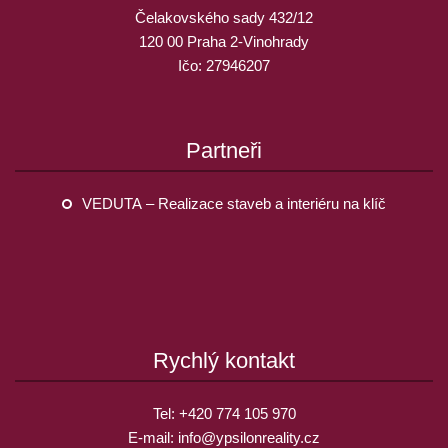
Čelakovského sady 432/12
120 00 Praha 2-Vinohrady
Ičo: 27946207
Partneři
VEDUTA – Realizace staveb a interiéru na klíč
Rychlý kontakt
Tel:
+420 774 105 970
E-mail:
info@
ypsilonreality.cz