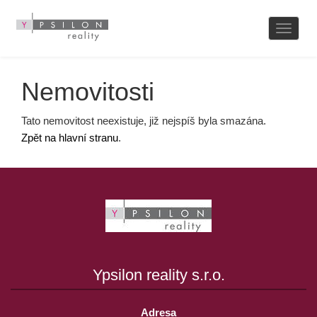
Naviga
Nemovitosti
Tato nemovitost neexistuje, již nejspíš byla smazána.
Zpět na hlavní stranu
.
Ypsilon reality s.r.o.
Adresa