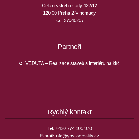
Čelakovského sady 432/12
120 00 Praha 2-Vinohrady
Ičo: 27946207
Partneři
VEDUTA – Realizace staveb a interiéru na klíč
Rychlý kontakt
Tel:
+420 774 105 970
E-mail:
info@
ypsilonreality.cz