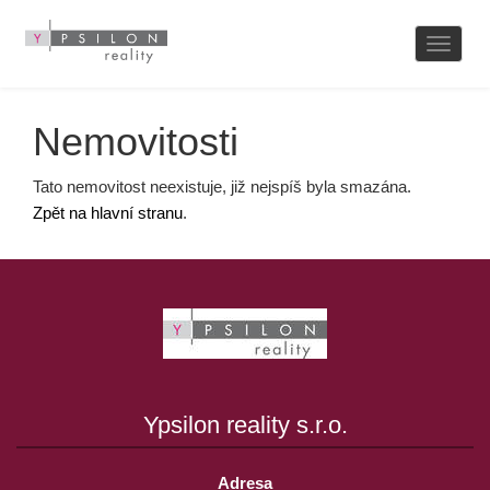
Naviga
Nemovitosti
Tato nemovitost neexistuje, již nejspíš byla smazána.
Zpět na hlavní stranu
.
Ypsilon reality s.r.o.
Adresa