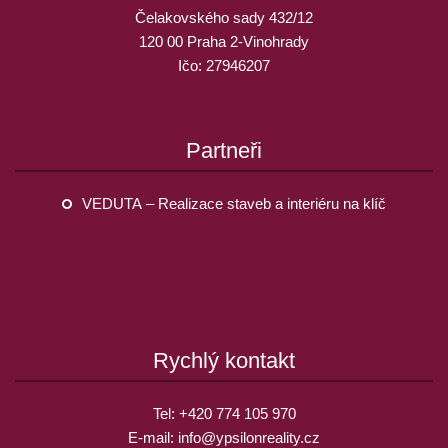
Čelakovského sady 432/12
120 00 Praha 2-Vinohrady
Ičo: 27946207
Partneři
VEDUTA – Realizace staveb a interiéru na klíč
Rychlý kontakt
Tel:
+420 774 105 970
E-mail:
info@
ypsilonreality.cz