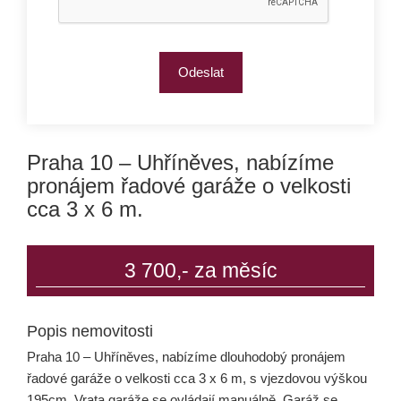
Praha 10 – Uhříněves, nabízíme
pronájem řadové garáže o velkosti
cca 3 x 6 m.
3 700,- za měsíc
Popis nemovitosti
Praha 10 – Uhříněves, nabízíme dlouhodobý pronájem
řadové garáže o velkosti cca 3 x 6 m, s vjezdovou výškou
195cm. Vrata garáže se ovládají manuálně. Garáž se