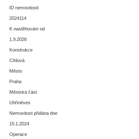
ID nemovitosti
2024114
K nastěhování od
1.9.2026
Konstrukce
Cihlová
Město
Praha
Městská část
Uhříněves
Nemovitost přidána dne
15.1.2024
Operace