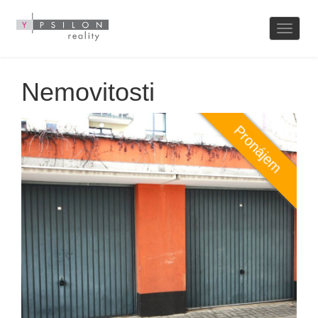
Naviga
Nemovitosti
Pronájem