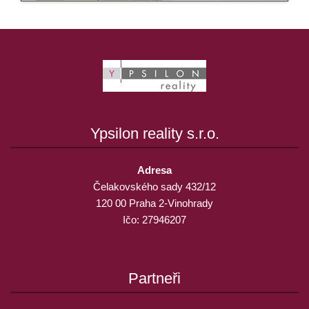
Ypsilon reality s.r.o.
Adresa
Čelakovského sady 432/12
120 00 Praha 2-Vinohrady
Ičo: 27946207
Partneři