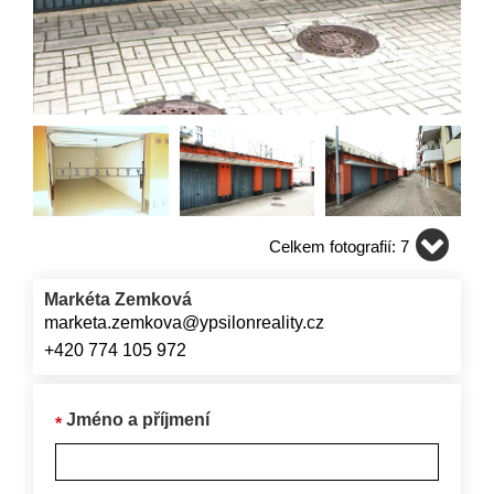
Celkem fotografií: 7
Markéta Zemková
marketa.zemkova@ypsilonreality.cz
+420 774 105 972
Jméno a příjmení