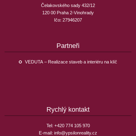
Čelakovského sady 432/12
120 00 Praha 2-Vinohrady
Ičo: 27946207
Partneři
VEDUTA – Realizace staveb a interiéru na klíč
Rychlý kontakt
Tel:
+420 774 105 970
E-mail:
info@
ypsilonreality.cz