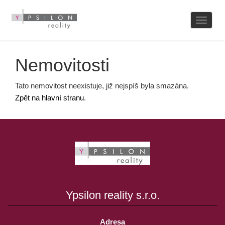
Naviga
Nemovitosti
Tato nemovitost neexistuje, již nejspíš byla smazána.
Zpět na hlavní stranu
.
Ypsilon reality s.r.o.
Adresa