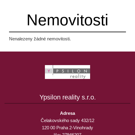
Nemovitosti
Nenalezeny žádné nemovitosti.
Ypsilon reality s.r.o.
Adresa
Čelakovského sady 432/12
120 00 Praha 2-Vinohrady
Ičo: 27946207