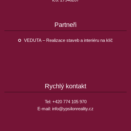
Partneři
VEDUTA – Realizace staveb a interiéru na klíč
Rychlý kontakt
Tel:
+420 774 105 970
E-mail:
info@
ypsilonreality.cz