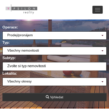
Naviga
Operace:
Prodej/pronájem
Typ:
Všechny nemovitosti
Subtyp:
Zvolte si typ nemovitosti
Lokalita:
Všechny okresy
Vyhledat