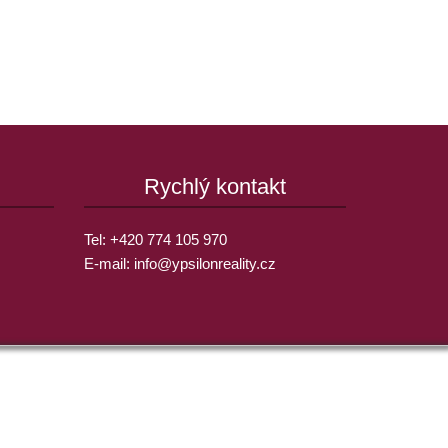
Rychlý kontakt
Tel:
+420 774 105 970
E-mail:
info@
ypsilonreality.cz