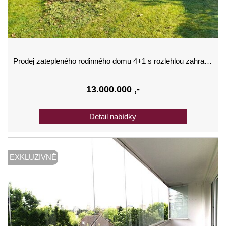
Prodej zatepleného rodinného domu 4+1 s rozlehlou zahradou – Bříza u Roudnice nad Labem
13.000.000
,-
EXKLUZIVNĚ