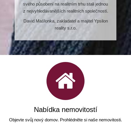
svého působení na realitním trhu stali jednou
z nejvyhledáva­nějších realitních společností.
David Mašlonka, zakladatel a majitel Ypsilon
reality s.r.o.
Nabídka nemovitostí
Objevte svůj nový domov. Prohlédněte si naše nemovitosti.