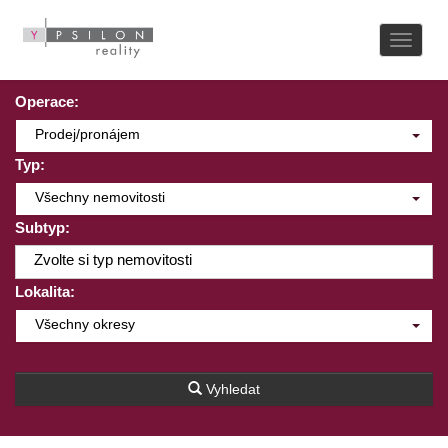
Naviga
Operace:
Prodej/pronájem
Typ:
Všechny nemovitosti
Subtyp:
Zvolte si typ nemovitosti
Lokalita:
Všechny okresy
Vyhledat