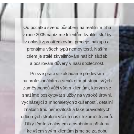
Od počátku svého působení na realitním trhu
v roce 2005 nabízíme klientům kvalitní služby
v oblasti zprostředkování prodeje, nákupu a
pronájmu všech typů nemovitostí. Naším
cílem je stálé zkvalitňování našich služeb
a posilování důvěry v naši společnost.
Při své práci si zakládáme především
na profesionálním a seriózním přístupu svých
zaměstnanců vůči všem klientům, kterým se
snažíme poskytovat služby na vysoké úrovni,
vycházející z mnohaletých zkušeností, detailní
znalosti trhu nemovitostí a také pravidelných
odborných školení všech našich zaměstnanců.
Díky těmto znalostem a osobnímu přístupu
ke všem svým klientům jsme se za dobu