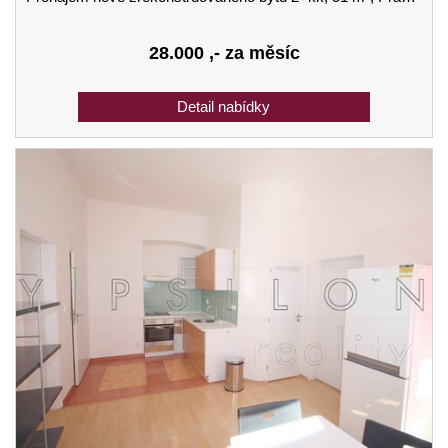
28.000
,- za měsíc