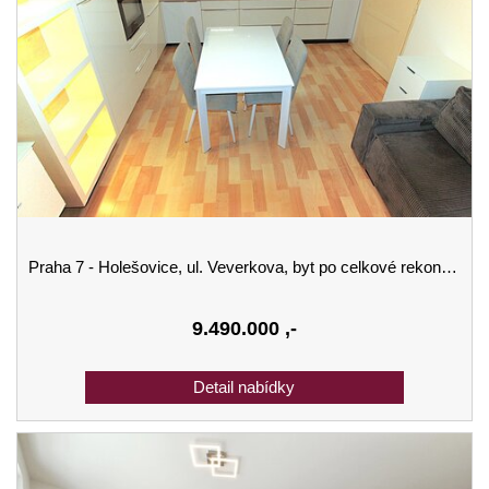
Praha 7 - Holešovice, ul. Veverkova, byt po celkové rekonstrukci, 2+kk, 50m2 + vestavěné patro, 2 x šatna.
9.490.000
,-