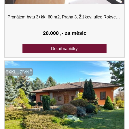
Pronájem bytu 3+kk, 60 m2, Praha 3, Žižkov, ulice Rokycanova
20.000
,- za měsíc
EXKLUZIVNĚ