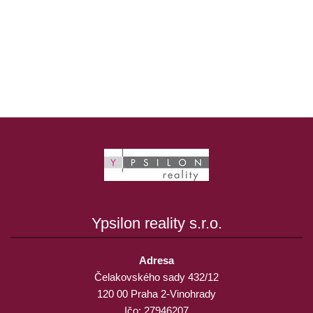
Ypsilon reality s.r.o.
Adresa
Čelakovského sady 432/12
120 00 Praha 2-Vinohrady
Ičo: 27946207