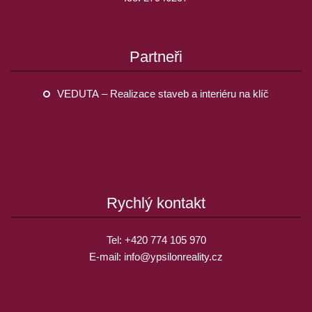
Partneři
VEDUTA – Realizace staveb a interiéru na klíč
Rychlý kontakt
Tel:
+420 774 105 970
E-mail:
info@
ypsilonreality.cz