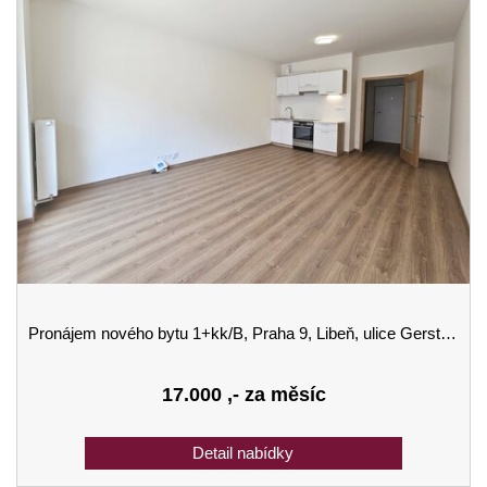
Pronájem nového bytu 1+kk/B, Praha 9, Libeň, ulice Gerstelova
17.000
,- za měsíc